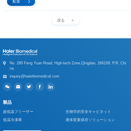
戻る
na
inquiry@haierbiomedical.com
製品
超低温フリーザー
生物学的安全キャビネット
低温冷凍庫
液体窒素保存ソリューション