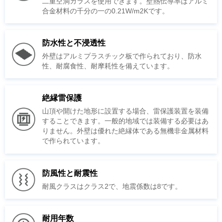
合金材料の千分の一の0.21W/m2Kです。
防水性と不浸透性
性、耐腐食性、耐摩耗性を備えています。
絶縁雷保護
で作られています。
防風性と耐震性
耐風クラスはクラス2で、地震係数は8です。
耐用年数