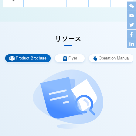
リソース
Product Brochure
Flyer
Operation Manual