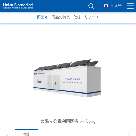
日本語
商品名
商品の特長
仕様
リソース
太陽光発電利用医療ラボ.png