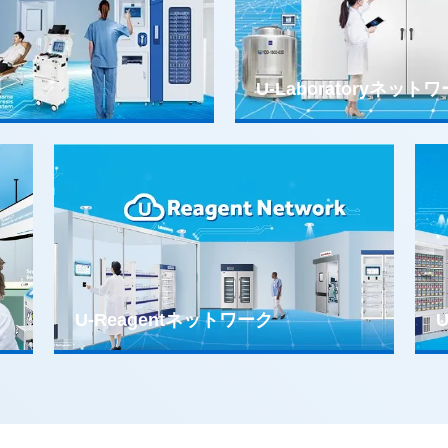
U-Laboratoryネット
U-Reagentネットワーク