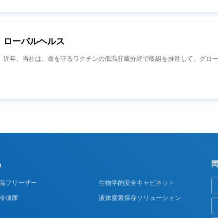
ローバルヘルス
近年、当社は、命を守るワクチンの低温貯蔵分野で取組を推進して、グロ
品
温フリーザー
生物学的安全キャビネット
冷凍庫
液体窒素保存ソリューション