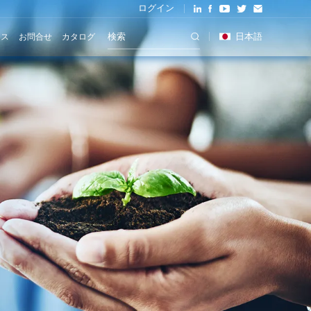
ログイン
日本語
ース
お問合せ
カタログ