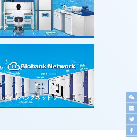
ワーク
U-バイオバンクネットワーク