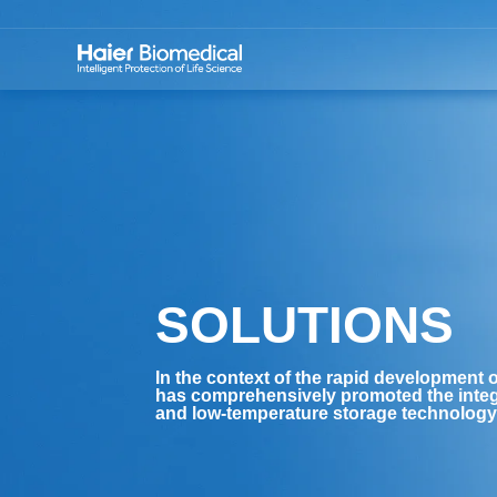
SOLUTIONS
In the context of the rapid development o
has comprehensively promoted the integ
and low-temperature storage technology