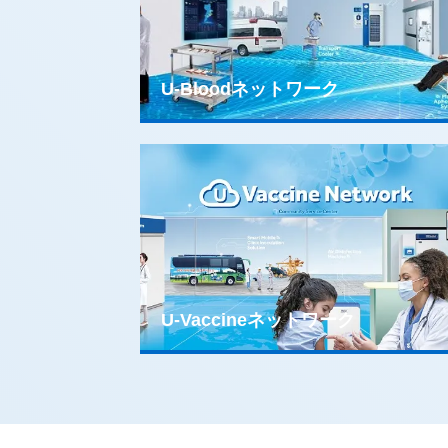
U-Bloodネットワーク
U-Vaccineネットワーク