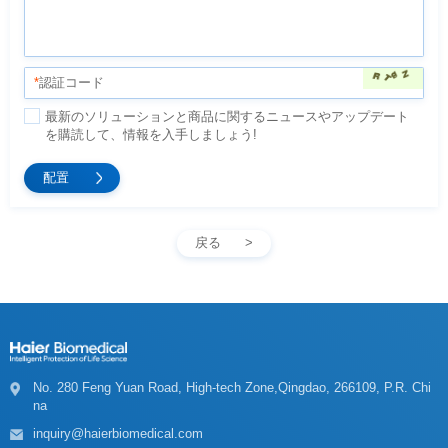
*
認証コード
を購読して、情報を入手しましょう!
戻る
na
inquiry@haierbiomedical.com