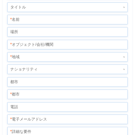
タイトル
*
名前
場所
*
オブジェクト/会社/機関
*
地域
ナショナリティ
都市
*
都市
電話
*
電子メールアドレス
*
詳細な要件