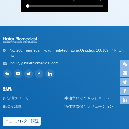
na
inquiry@haierbiomedical.com
製品
超低温フリーザー
生物学的安全キャビネット
低温冷凍庫
液体窒素保存ソリューション
ニュースレター購読