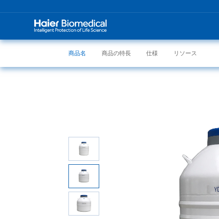
商品名
商品の特長
仕様
リソース