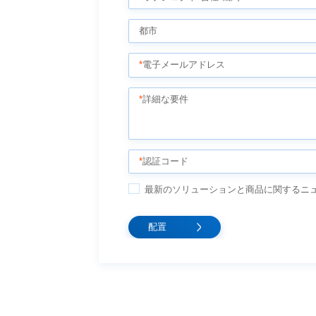
都市
*
電子メールアドレス
*
詳細な要件
*
認証コード
最新のソリューションと商品に関するニュ