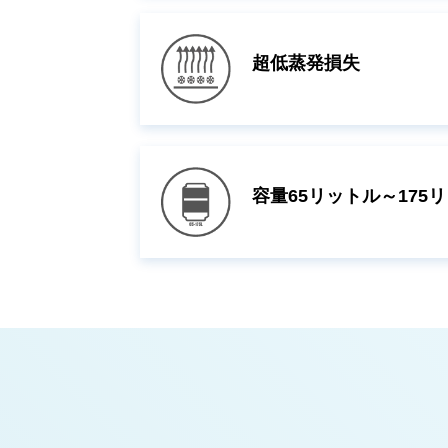
超低蒸発損失
容量65リットル～175