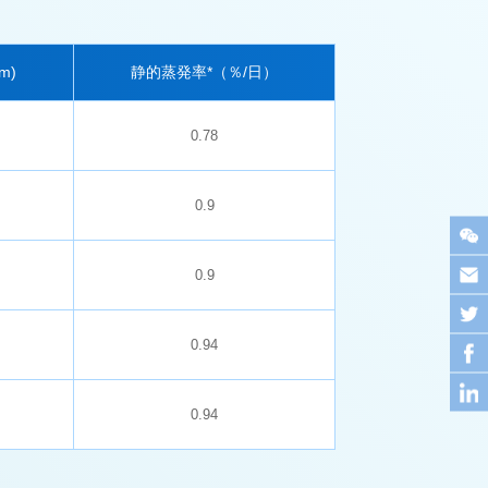
m)
静的蒸発率*（％/日）
0.78
0.9
0.9
0.94
0.94