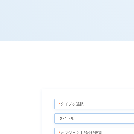
*
タイプを選択
タイトル
*
オブジェクト/会社/機関