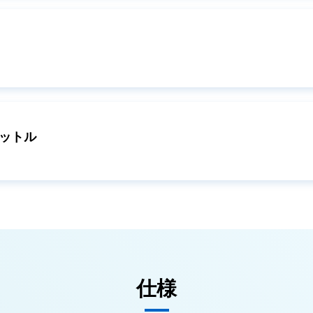
リットル
仕様