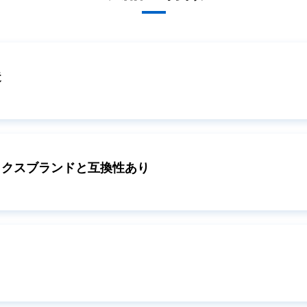
造
ックスブランドと互換性あり