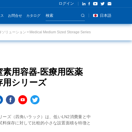
ログイン
日本語
ース
お問合せ
カタログ
存ソリューション
Medical Medium Sized Storage Series
存用シリーズ
。