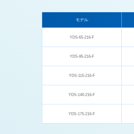
モデル
YDS-65-216-F
YDS-95-216-F
YDS-115-216-F
YDS-140-216-F
YDS-175-216-F