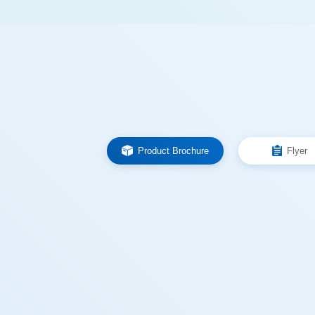
Product Brochure
Flyer