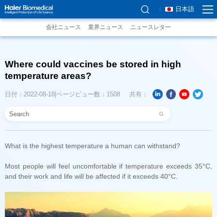
日本語
会社ニュース
業界ニュース
ニュースレター
temperature areas?
日付：2022-08-18
ページビュー数：1508
共有：
What is the highest temperature a human can withstand?
and their work and life will be affected if it exceeds 40°C.