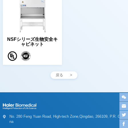
ャビネット
戻る
na