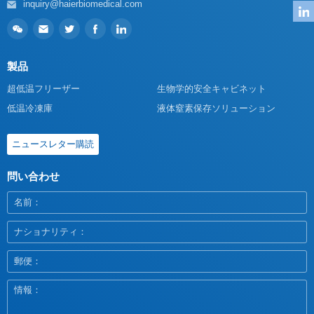
inquiry@haierbiomedical.com
製品
超低温フリーザー
生物学的安全キャビネット
低温冷凍庫
液体窒素保存ソリューション
ニュースレター購読
問い合わせ