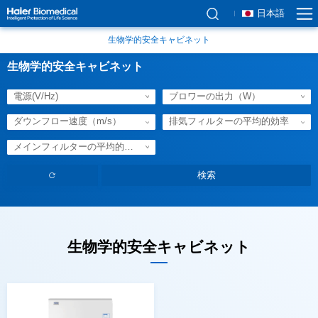
日本語
生物学的安全キャビネット
生物学的安全キャビネット
電源(V/Hz)
ブロワーの出力（W）
ダウンフロー速度（m/s）
排気フィルターの平均的効率
メインフィルターの平均的効率
生物学的安全キャビネット