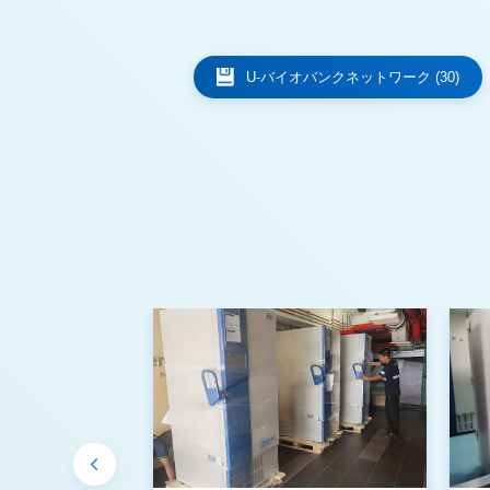
U-バイオバンクネットワーク (30)