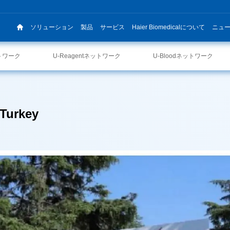
ソリューション
製品
サービス
Haier Biomedicalについて
ニュ
ットワーク
U-Reagentネットワーク
U-Bloodネットワーク
 Turkey