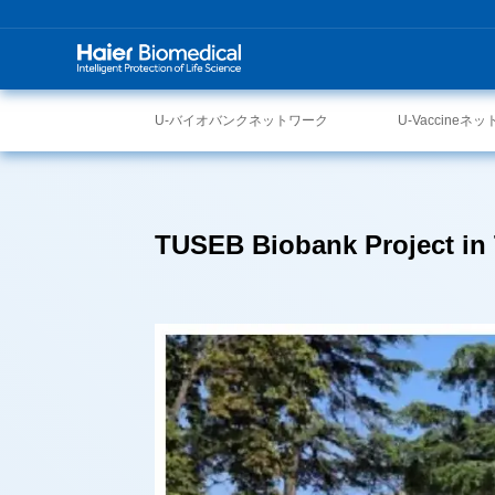
U-バイオバンクネットワーク
U-Vaccineネ
TUSEB Biobank Project in