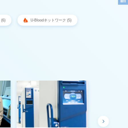
(6)
U-Bloodネットワーク (5)