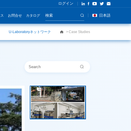
ログイン
日本語
ース
お問合せ
カタログ
U-Laboratoryネットワーク
Case Studies