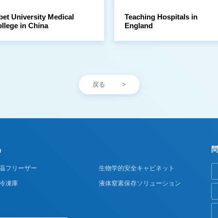
llege in China
England
戻る
品
温フリーザー
生物学的安全キャビネット
冷凍庫
液体窒素保存ソリューション