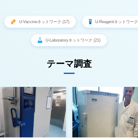
U-Vaccineネットワーク (17)
U-Reagentネットワーク 
U-Laboratoryネットワーク (21)
テーマ調査