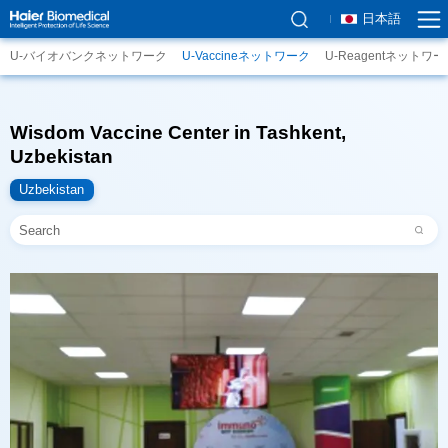
日本語
U-バイオバンクネットワーク
U-Vaccineネットワーク
U-Reagentネットワ
Uzbekistan
Uzbekistan