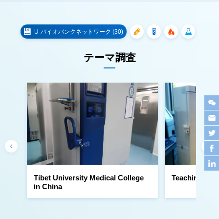
U-バイオバンクネットワーク (30)
テーマ調査
Teaching Hosp
in China