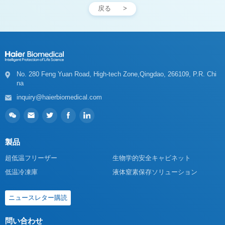
戻る
na
inquiry@haierbiomedical.com
製品
超低温フリーザー
生物学的安全キャビネット
低温冷凍庫
液体窒素保存ソリューション
ニュースレター購読
問い合わせ